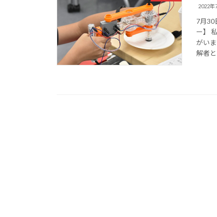
2022年
7月3
ー】 
がいま
解者と