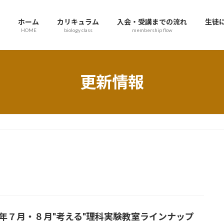
ホーム
カリキュラム
入会・受講までの流れ
生徒
HOME
biology class
membership flow
更新情報
22年７月・８月"考える"理科実験教室ラインナップ