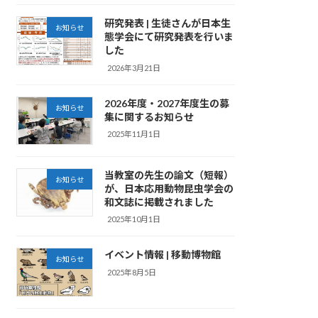
研究発表 | 生徒さんが日本生
お知らせ
態学会にて研究発表を行いま
した
2026年3月21日
2026年度・2027年度生の募
お知らせ
集に関するお知らせ
2025年11月1日
当教室の先生の論文（短報）
お知らせ
が、日本応用動物昆虫学会の
和文誌に掲載されました
2025年10月1日
イベント情報 | 移動博物館
お知らせ
2025年8月5日