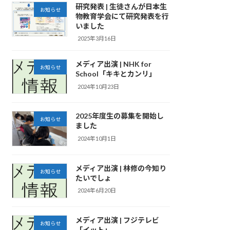
研究発表 | 生徒さんが日本生
お知らせ
物教育学会にて研究発表を行
いました
2025年3月16日
メディア出演 | NHK for
お知らせ
School「キキとカンリ」
2024年10月23日
2025年度生の募集を開始し
お知らせ
ました
2024年10月1日
メディア出演 | 林修の今知り
お知らせ
たいでしょ
2024年6月20日
メディア出演 | フジテレビ
お知らせ
「イット」