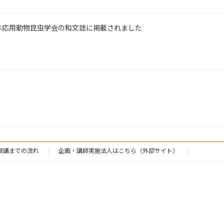
本応用動物昆虫学会の和文誌に掲載されました
受講までの流れ
企画・講師実施法人はこちら（外部サイト）