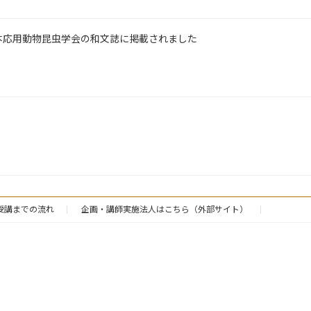
本応用動物昆虫学会の和文誌に掲載されました
受講までの流れ
企画・講師実施法人はこちら（外部サイト）