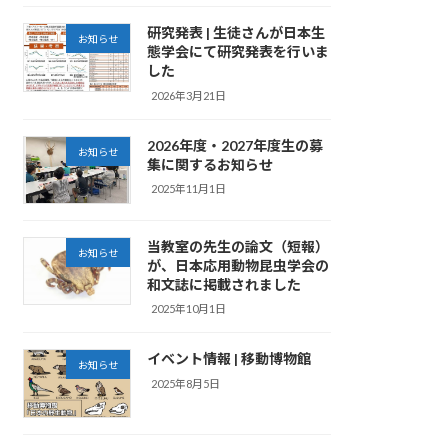
研究発表 | 生徒さんが日本生
お知らせ
態学会にて研究発表を行いま
した
2026年3月21日
2026年度・2027年度生の募
お知らせ
集に関するお知らせ
2025年11月1日
当教室の先生の論文（短報）
お知らせ
が、日本応用動物昆虫学会の
和文誌に掲載されました
2025年10月1日
イベント情報 | 移動博物館
お知らせ
2025年8月5日