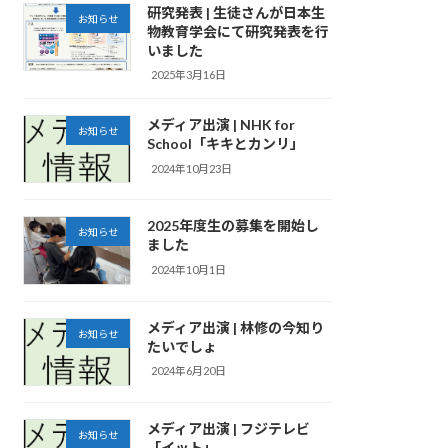
研究発表 | 生徒さんが日本生
お知らせ
物教育学会にて研究発表を行
いました
2025年3月16日
メディア出演 | NHK for
お知らせ
School「キキとカンリ」
2024年10月23日
2025年度生の募集を開始し
お知らせ
ました
2024年10月1日
メディア出演 | 林修の今知り
お知らせ
たいでしょ
2024年6月20日
メディア出演 | フジテレビ
お知らせ
「イット」