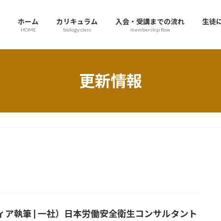
ホーム
カリキュラム
入会・受講までの流れ
生徒
HOME
biology class
membership flow
更新情報
ィア執筆 | 一社）日本労働安全衛生コンサルタント