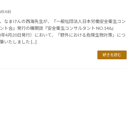
4月30日
、なまけんの西海先生が、『一般社団法人日本労働安全衛生コン
ント会』発行の機関誌『安全衛生コンサルタント NO.146』
23年4月20日発行）において、「野外における危険生物対策」につ
筆いたしました […]
続きを読む