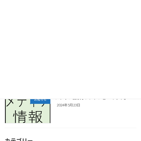
2025年度生の募集を開始しました
お知らせ
2024年10月1日
メディア出演 | 林修の今知りたいでしょ
お知らせ
2024年6月20日
メディア出演 | フジテレビ「イット」
お知らせ
2024年5月23日
カテゴリー