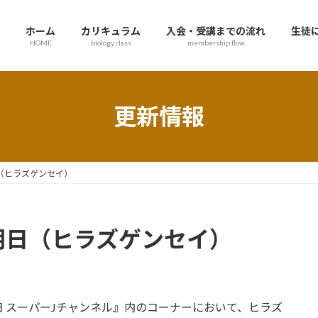
ホーム
カリキュラム
入会・受講までの流れ
生徒
HOME
biology class
membership flow
更新情報
日（ヒラズゲンセイ）
ビ朝日（ヒラズゲンセイ）
 スーパーJチャンネル』内のコーナーにおいて、ヒラズ