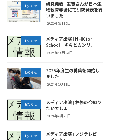
研究発表 | 生徒さんが日本生
お知らせ
物教育学会にて研究発表を行
いました
2025年3月16日
メディア出演 | NHK for
お知らせ
School「キキとカンリ」
2024年10月23日
2025年度生の募集を開始し
お知らせ
ました
2024年10月1日
メディア出演 | 林修の今知り
お知らせ
たいでしょ
2024年6月20日
メディア出演 | フジテレビ
お知らせ
「イット」