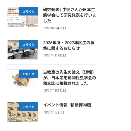
研究発表 | 生徒さんが日本生
お知らせ
態学会にて研究発表を行いま
した
2026年3月21日
2026年度・2027年度生の募
お知らせ
集に関するお知らせ
2025年11月1日
当教室の先生の論文（短報）
お知らせ
が、日本応用動物昆虫学会の
和文誌に掲載されました
2025年10月1日
イベント情報 | 移動博物館
お知らせ
2025年8月5日