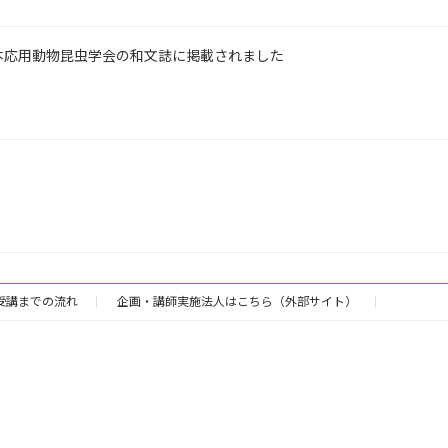
本応用動物昆虫学会の和文誌に掲載されました
受講までの流れ
企画・講師実施法人はこちら（外部サイト）