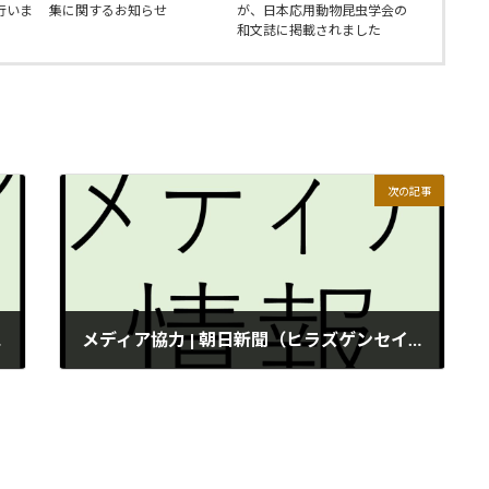
行いま
集に関するお知らせ
が、日本応用動物昆虫学会の
和文誌に掲載されました
次の記事
ント会
メディア協力 | 朝日新聞（ヒラズゲンセイ）
2023年7月14日