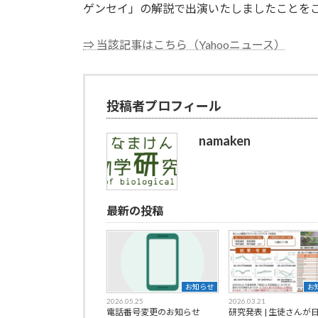
日
ゲンセイ」の解説で出演いたしましたことを
時
:
⇒ 当該記事はこちら（Yahooニュース）
投稿者プロフィール
namaken
最新の投稿
お知らせ
お
2026.05.25
2026.03.21
電話番号変更のお知らせ
研究発表 | 生徒さんが