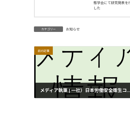
態学会にて研究発表を
した
お知らせ
カテゴリー
前の記事
メディア執筆 | 一社）日本労働安全衛生コンサルタ
2023年4月30日